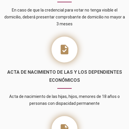
En caso de que la credencial para votar no tenga visible el
domicilio, deberá presentar comprobante de domicilio no mayor a
3 meses
task
ACTA DE NACIMIENTO DE LAS Y LOS DEPENDIENTES
ECONÓMICOS
Acta de nacimiento de las hijas, hijos, menores de 18 años o
personas con dispacidad permanente