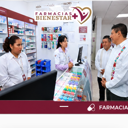
Previous
Next